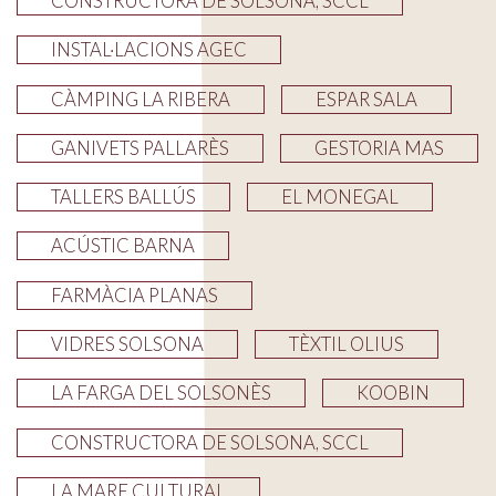
CONSTRUCTORA DE SOLSONA, SCCL
INSTAL·LACIONS AGEC
CÀMPING LA RIBERA
ESPAR SALA
GANIVETS PALLARÈS
GESTORIA MAS
TALLERS BALLÚS
EL MONEGAL
ACÚSTIC BARNA
FARMÀCIA PLANAS
VIDRES SOLSONA
TÈXTIL OLIUS
LA FARGA DEL SOLSONÈS
KOOBIN
CONSTRUCTORA DE SOLSONA, SCCL
LA MARE CULTURAL