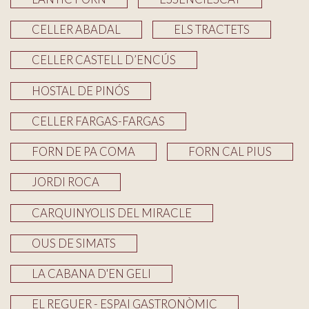
CELLER ABADAL
ELS TRACTETS
CELLER CASTELL D’ENCÚS
HOSTAL DE PINÓS
CELLER FARGAS-FARGAS
FORN DE PA COMA
FORN CAL PIUS
JORDI ROCA
CARQUINYOLIS DEL MIRACLE
OUS DE SIMATS
LA CABANA D'EN GELI
EL REGUER - ESPAI GASTRONÒMIC