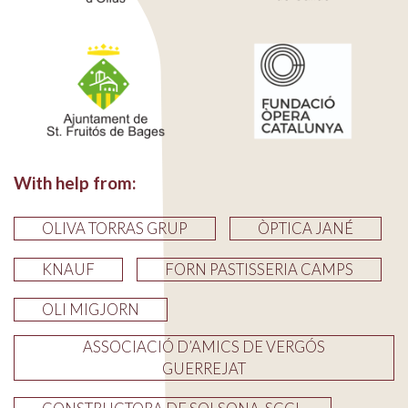
With help from:
OLIVA TORRAS GRUP
ÒPTICA JANÉ
KNAUF
FORN PASTISSERIA CAMPS
OLI MIGJORN
ASSOCIACIÓ D’AMICS DE VERGÓS
GUERREJAT