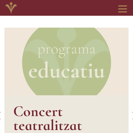
Concert
teatralitzat