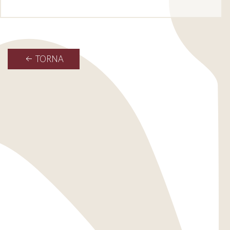
TORNA