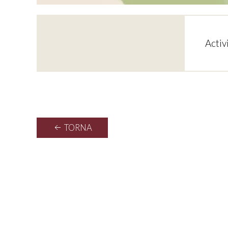
Activ
TORNA