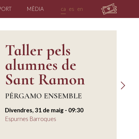
PORT
MÈDIA
ca
es
en
Taller pels
alumnes de
Sant Ramon
PÉRGAMO ENSEMBLE
Divendres, 31 de maig - 09:30
Espurnes Barroques