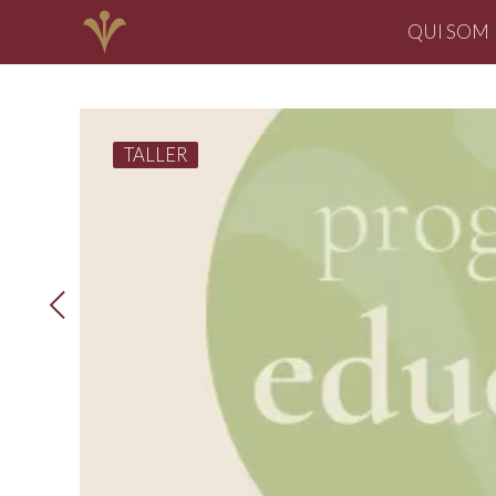
QUI SOM
TALLER