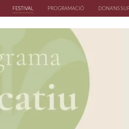
FESTIVAL
PROGRAMACIÓ
DONA'NS SU