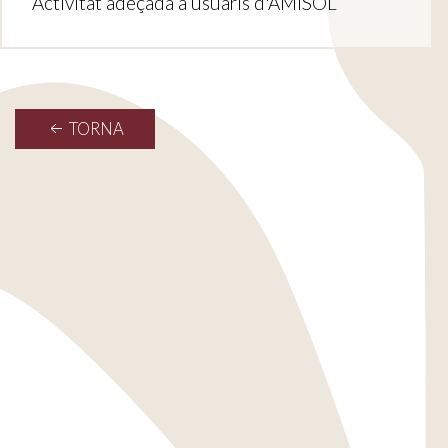
Activitat adeçada a usuaris d'AMISOL
TORNA