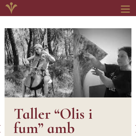
Taller “Olis i
fum” amb