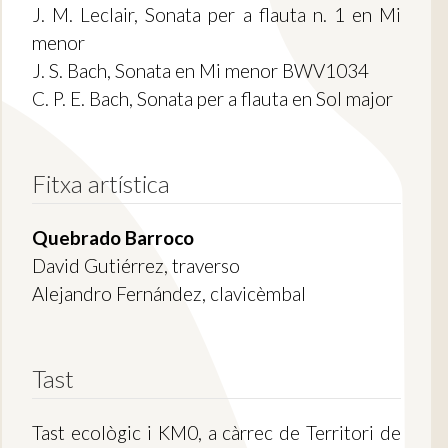
J. M. Leclair, Sonata per a flauta n. 1 en Mi
menor
J. S. Bach, Sonata en Mi menor BWV1034
C. P. E. Bach, Sonata per a flauta en Sol major
Fitxa artística
Quebrado Barroco
David Gutiérrez, traverso
Alejandro Fernández, clavicèmbal
Tast
Tast ecològic i KM0, a càrrec de Territori de