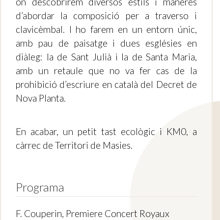
on descobrirem diversos estils i maneres
d’abordar la composició per a traverso i
clavicèmbal. I ho farem en un entorn únic,
amb pau de paisatge i dues esglésies en
diàleg: la de Sant Julià i la de Santa Maria,
amb un retaule que no va fer cas de la
prohibició d’escriure en català del Decret de
Nova Planta.
En acabar, un petit tast ecològic i KM0, a
càrrec de Territori de Masies.
Programa
F. Couperin, Premiere Concert Royaux