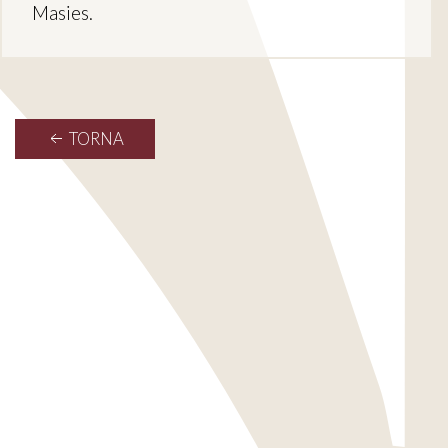
Masies.
TORNA