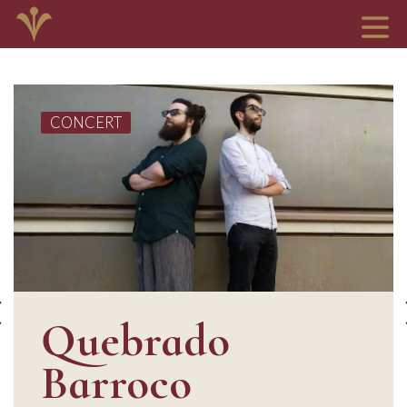
CONCERT
Quebrado
Barroco