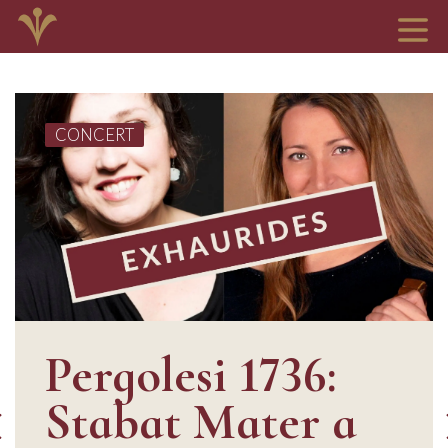
CONCERT
Pergolesi 1736:
Stabat Mater a