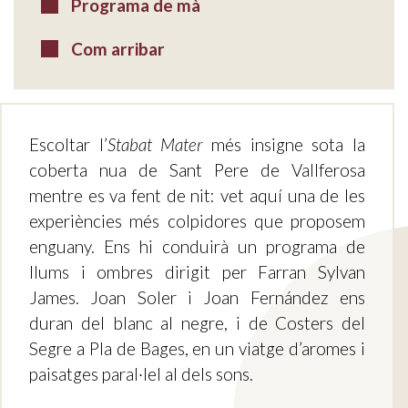
Programa de mà
Com arribar
Escoltar l’
Stabat Mater
més insigne sota la
coberta nua de Sant Pere de Vallferosa
mentre es va fent de nit: vet aquí una de les
experiències més colpidores que proposem
enguany. Ens hi conduirà un programa de
llums i ombres dirigit per Farran Sylvan
James. Joan Soler i Joan Fernández ens
duran del blanc al negre, i de Costers del
Segre a Pla de Bages, en un viatge d’aromes i
paisatges paral·lel al dels sons.