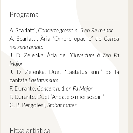
Programa
A. Scarlatti,
Concerto grosso n. 5 en Re menor
A. Scarlatti, Ària “Ombre opache” de
Correa
nel seno amato
J. D. Zelenka, Ària de l’
Ouverture à 7en Fa
Major
J. D. Zelenka, Duet “Laetatus sum” de la
cantata
Laetatus sum
F. Durante,
Concert n. 1 en Fa Major
F. Durante, Duet “Andate o miei sospiri”
G. B. Pergolesi,
Stabat mater
Fitxa artística