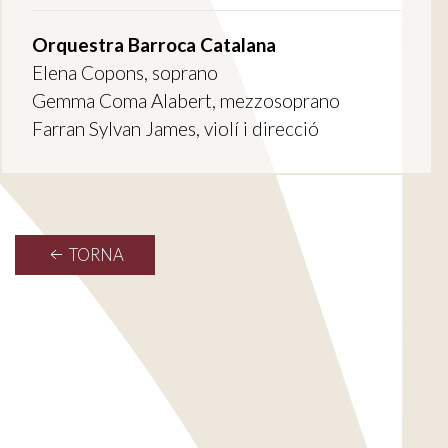
Orquestra Barroca Catalana
Elena Copons, soprano
Gemma Coma Alabert, mezzosoprano
Farran Sylvan James, violí i direcció
TORNA