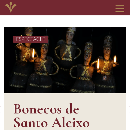
ESPECTACLE
Bonecos de
Santo Aleixo