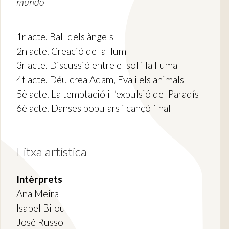
mundo
1r acte. Ball dels àngels
2n acte. Creació de la llum
3r acte. Discussió entre el sol i la lluma
4t acte. Déu crea Adam, Eva i els animals
5è acte. La temptació i l’expulsió del Paradís
6è acte. Danses populars i cançó final
Fitxa artística
Intèrprets
Ana Meira
Isabel Bilou
José Russo