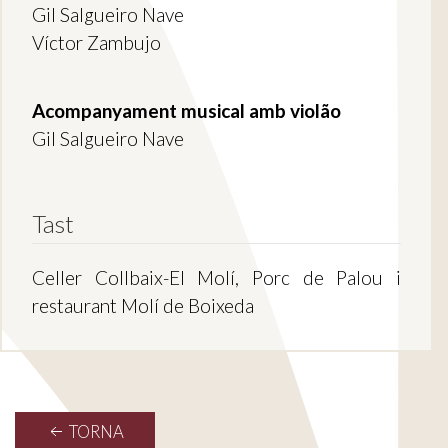
Gil Salgueiro Nave
Víctor Zambujo
Acompanyament musical amb violão
Gil Salgueiro Nave
Tast
Celler Collbaix-El Molí, Porc de Palou i
restaurant Molí de Boixeda
TORNA