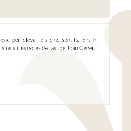
sic per elevar els cinc sentits. Ens hi
amala i les notes de tast de Joan Gener.