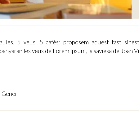
aules, 5 veus, 5 cafès: proposem aquest tast sinestè
anyaran les veus de Lorem Ipsum, la saviesa de Joan Vil
s Gener