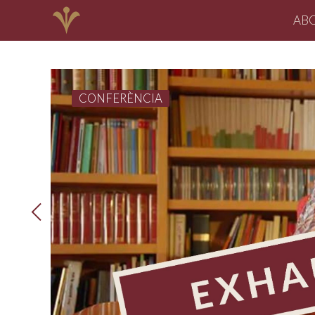
AB
CONFERÈNCIA