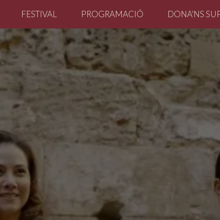
FESTIVAL
PROGRAMACIÓ
DONA'NS SU