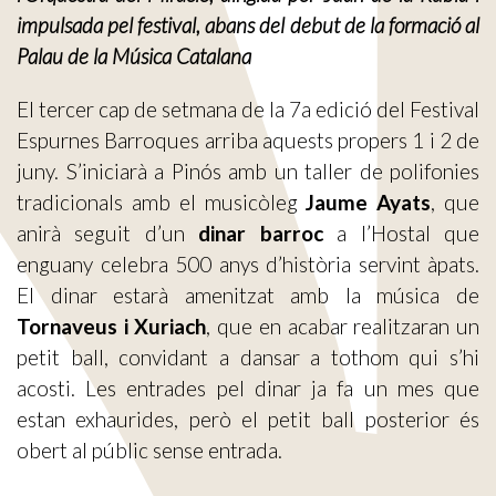
impulsada pel festival, abans del debut de la formació al
Palau de la Música Catalana
El tercer cap de setmana de la 7a edició del Festival
Espurnes Barroques arriba aquests propers 1 i 2 de
juny. S’iniciarà a Pinós amb un taller de polifonies
tradicionals amb el musicòleg
Jaume Ayats
, que
anirà seguit d’un
dinar barroc
a l’Hostal que
enguany celebra 500 anys d’història servint àpats.
El dinar estarà amenitzat amb la música de
Tornaveus i Xuriach
, que en acabar realitzaran un
petit ball, convidant a dansar a tothom qui s’hi
acosti. Les entrades pel dinar ja fa un mes que
estan exhaurides, però el petit ball posterior és
obert al públic sense entrada.