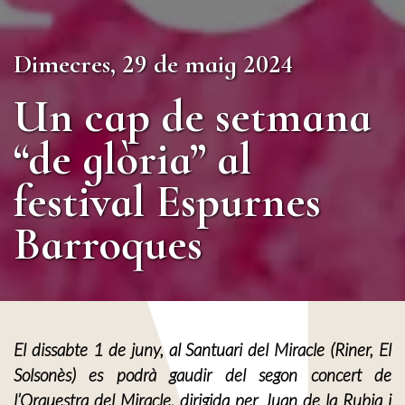
Dimecres, 29 de maig 2024
Un cap de setmana
“de glòria” al
festival Espurnes
Barroques
El dissabte 1 de juny, al Santuari del Miracle (Riner, El
Solsonès) es podrà gaudir del segon concert de
l’Orquestra del Miracle, dirigida per Juan de la Rubia i