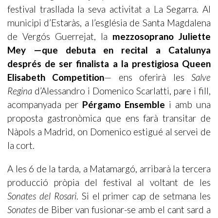
festival trasllada la seva activitat a La Segarra. Al
municipi d’Estaràs, a l’església de Santa Magdalena
de Vergós Guerrejat, la
mezzosoprano Juliette
Mey —que debuta en recital a Catalunya
després de ser finalista a la prestigiosa Queen
Elisabeth Competition
— ens oferirà les
Salve
Regina
d’Alessandro i Domenico Scarlatti, pare i fill,
acompanyada per
Pérgamo Ensemble
i amb una
proposta gastronòmica que ens farà transitar de
Nàpols a Madrid, on Domenico estigué al servei de
la cort.
A les 6 de la tarda, a Matamargó, arribarà la tercera
producció pròpia del festival al voltant de les
Sonates del Rosari
. Si el primer cap de setmana les
Sonates
de Biber van fusionar-se amb el cant sard a