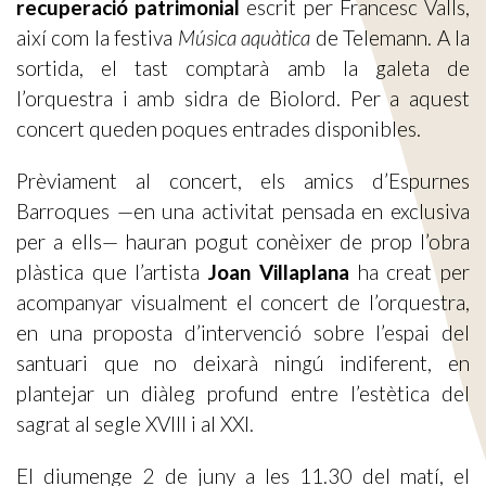
recuperació patrimonial
escrit per Francesc Valls,
així com la festiva
Música aquàtica
de Telemann. A la
sortida, el tast comptarà amb la galeta de
l’orquestra i amb sidra de Biolord. Per a aquest
concert queden poques entrades disponibles.
Prèviament al concert, els amics d’Espurnes
Barroques —en una activitat pensada en exclusiva
per a ells— hauran pogut conèixer de prop l’obra
plàstica que l’artista
Joan Villaplana
ha creat per
acompanyar visualment el concert de l’orquestra,
en una proposta d’intervenció sobre l’espai del
santuari que no deixarà ningú indiferent, en
plantejar un diàleg profund entre l’estètica del
sagrat al segle XVIII i al XXI.
El diumenge 2 de juny a les 11.30 del matí, el