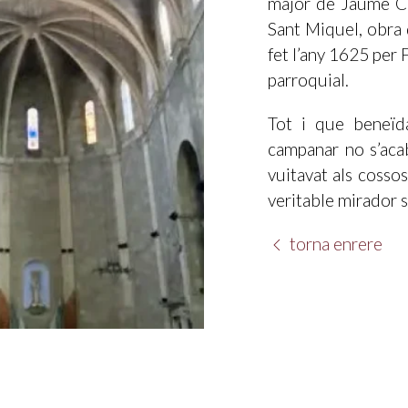
major de Jaume Co
Sant Miquel, obra 
fet l’any 1625 per 
parroquial.
Tot i que beneïd
campanar no s’acab
vuitavat als cosso
veritable mirador s
torna enrere