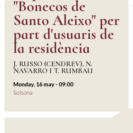
"Bonecos de
Santo Aleixo" per
part d'usuaris de
la residència
J. RUSSO (CENDREV), N.
NAVARRO I T. RUMBAU
Monday, 16 may - 09:00
Solsona