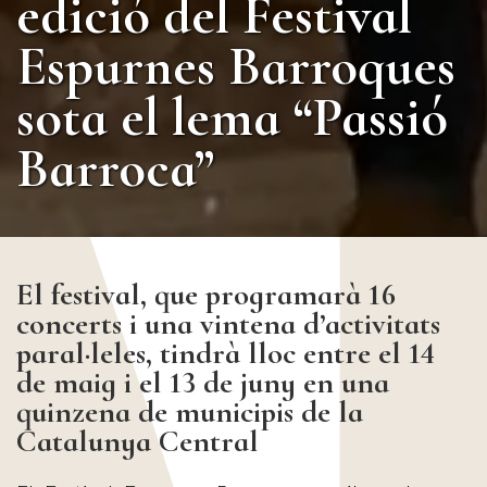
edició del Festival
Espurnes Barroques
sota el lema “Passió
Barroca”
El festival, que programarà 16
concerts i una vintena d’activitats
paral·leles, tindrà lloc entre el 14
de maig i el 13 de juny en una
quinzena de municipis de la
Catalunya Central