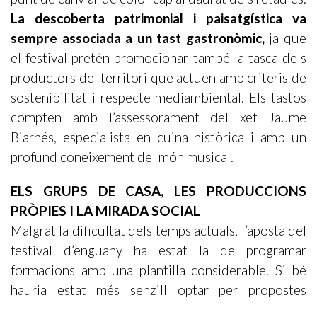
La descoberta patrimonial i paisatgística va
sempre associada a un tast gastronòmic,
ja que
el festival pretén promocionar també la tasca dels
productors del territori que actuen amb criteris de
sostenibilitat i respecte mediambiental. Els tastos
compten amb l’assessorament del xef Jaume
Biarnés, especialista en cuina històrica i amb un
profund coneixement del món musical.
ELS GRUPS DE CASA, LES PRODUCCIONS
PRÒPIES I LA MIRADA SOCIAL
Malgrat la dificultat dels temps actuals, l’aposta del
festival d’enguany ha estat la de programar
formacions amb una plantilla considerable. Si bé
hauria estat més senzill optar per propostes
solistes, en duet o trio (cosa que es va fer al