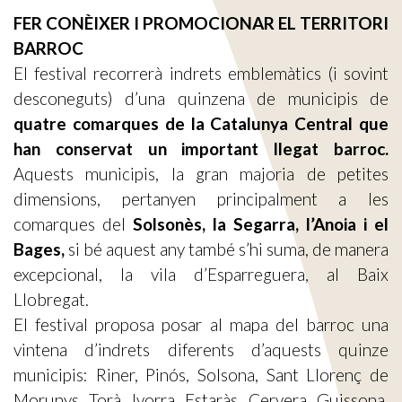
FER CONÈIXER I PROMOCIONAR EL TERRITORI
BARROC
El festival recorrerà indrets emblemàtics (i sovint
desconeguts) d’una quinzena de municipis de
quatre comarques de la Catalunya Central que
han conservat un important llegat barroc.
Aquests municipis, la gran majoria de petites
dimensions, pertanyen principalment a les
comarques del
Solsonès, la Segarra, l’Anoia i el
Bages,
si bé aquest any també s’hi suma, de manera
excepcional, la vila d’Esparreguera, al Baix
Llobregat.
El festival proposa posar al mapa del barroc una
vintena d’indrets diferents d’aquests quinze
municipis: Riner, Pinós, Solsona, Sant Llorenç de
Morunys, Torà, Ivorra, Estaràs, Cervera, Guissona,