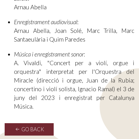
Arnau Abella
Enregistrament audiovisual
:
Arnau Abella, Joan Solé, Marc Trilla, Marc
Santaeulària i Quim Paredes
Música i enregistrament sonor
:
A. Vivaldi, "Concert per a violí, orgue i
orquestra" interpretat per l'Orquestra del
Miracle (direcció i orgue, Juan de la Rubia;
concertino i violí solista, Ignacio Ramal) el 3 de
juny del 2023 i enregistrat per Catalunya
Música.
GO BACK