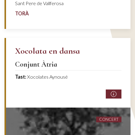
Sant Pere de Vallferosa
TORÀ
Xocolata en dansa
Conjunt Àtria
Tast:
Xocolates Aynousé
CONCERT