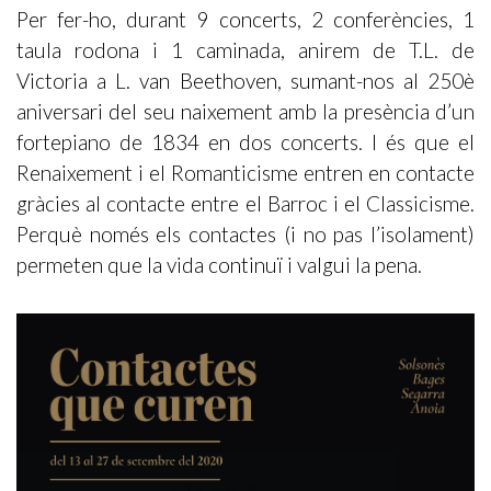
Per fer-ho, durant 9 concerts, 2 conferències, 1
taula rodona i 1 caminada, anirem de T.L. de
Victoria a L. van Beethoven, sumant-nos al 250è
aniversari del seu naixement amb la presència d’un
fortepiano de 1834 en dos concerts. I és que el
Renaixement i el Romanticisme entren en contacte
gràcies al contacte entre el Barroc i el Classicisme.
Perquè només els contactes (i no pas l’isolament)
permeten que la vida continuï i valgui la pena.