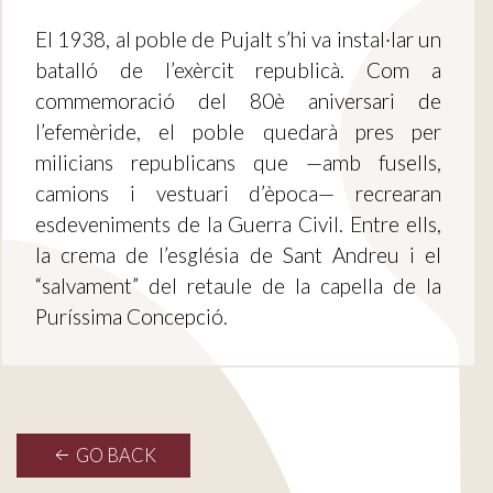
El 1938, al poble de Pujalt s’hi va instal·lar un
batalló de l’exèrcit republicà. Com a
commemoració del 80è aniversari de
l’efemèride, el poble quedarà pres per
milicians republicans que —amb fusells,
camions i vestuari d’època— recrearan
esdeveniments de la Guerra Civil. Entre ells,
la crema de l’església de Sant Andreu i el
“salvament” del retaule de la capella de la
Puríssima Concepció.
GO BACK