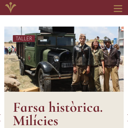
TALLER
Farsa històrica.
Milícies