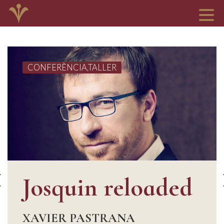
CONFERÈNCIA,TALLER
Josquin reloaded
XAVIER PASTRANA