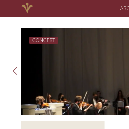
AB
CONCERT