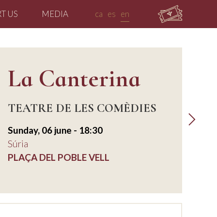
T US
MEDIA
ca
es
en
La Canterina
TEATRE DE LES COMÈDIES
Sunday, 06 june - 18:30
Súria
PLAÇA DEL POBLE VELL