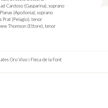
ad Cardoso (Gasparina), soprano
Planas (Apollonia), soprano
s Prat (Pelagio), tenor
ew Thomson (Ettore), tenor
ates Oro Vivo i Fleca de la Font