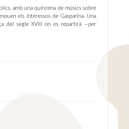
úblics, amb una quinzena de músics sobre
ió mouen els interessos de Gasparina. Una
a del segle XVIII on es repartirà —per