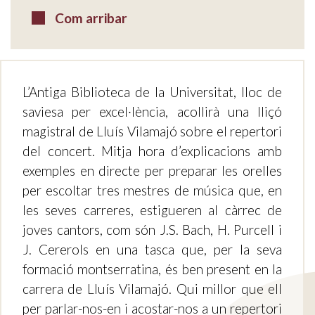
Com arribar
L’Antiga Biblioteca de la Universitat, lloc de
saviesa per excel·lència, acollirà una lliçó
magistral de Lluís Vilamajó sobre el repertori
del concert. Mitja hora d’explicacions amb
exemples en directe per preparar les orelles
per escoltar tres mestres de música que, en
les seves carreres, estigueren al càrrec de
joves cantors, com són J.S. Bach, H. Purcell i
J. Cererols en una tasca que, per la seva
formació montserratina, és ben present en la
carrera de Lluís Vilamajó. Qui millor que ell
per parlar-nos-en i acostar-nos a un repertori