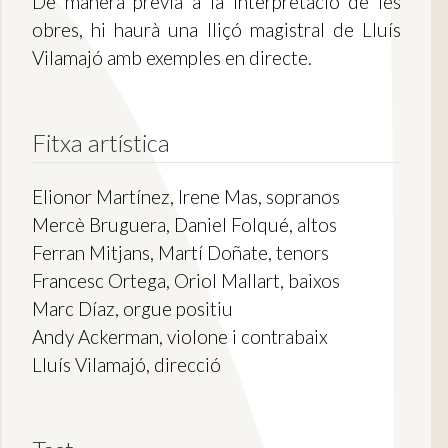
De manera prèvia a la interpretació de les
obres, hi haurà una lliçó magistral de Lluís
Vilamajó amb exemples en directe.
Fitxa artística
Elionor Martínez, Irene Mas, sopranos
Mercè Bruguera, Daniel Folqué, altos
Ferran Mitjans, Martí Doñate, tenors
Francesc Ortega, Oriol Mallart, baixos
Marc Díaz, orgue positiu
Andy Ackerman, violone i contrabaix
Lluís Vilamajó, direcció