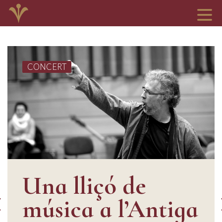
CONCERT
Una lliçó de
música a l’Antiga