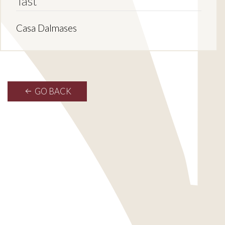
Tast
Casa Dalmases
GO BACK