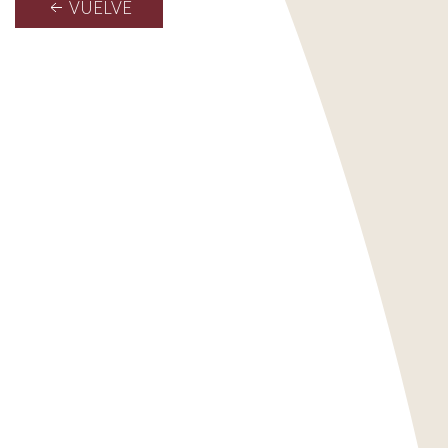
VUELVE