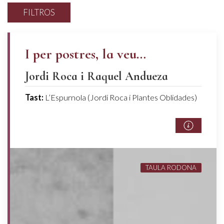
FILTROS
I per postres, la veu…
Jordi Roca i Raquel Andueza
Tast:
L’Espurnola (Jordi Roca i Plantes Oblidades)
TAULA RODONA