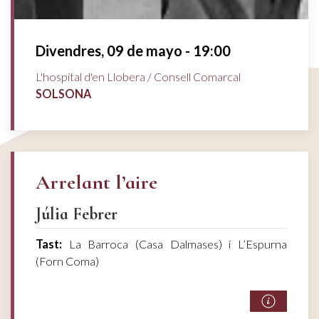
Divendres, 09 de mayo - 19:00
L'hospital d'en Llobera / Consell Comarcal
SOLSONA
Arrelant l’aire
Júlia Febrer
Tast:
La Barroca (Casa Dalmases) i L’Espurna
(Forn Coma)