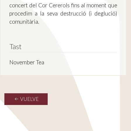
concert del Cor Cererols fins al moment que
procedim a la seva destrucció (i deglució)
comunitària.
Tast
November Tea
VUELVE