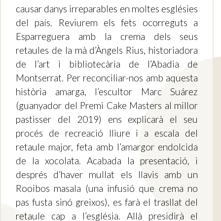
causar danys irreparables en moltes esglésies
del país. Reviurem els fets ocorreguts a
Esparreguera amb la crema dels seus
retaules de la mà d’Àngels Rius, historiadora
de l’art i bibliotecària de l’Abadia de
Montserrat. Per reconciliar-nos amb aquesta
història amarga, l’escultor Marc Suárez
(guanyador del Premi Cake Masters al millor
pastisser del 2019) ens explicarà el seu
procés de recreació lliure i a escala del
retaule major, feta amb l’amargor endolcida
de la xocolata. Acabada la presentació, i
després d’haver mullat els llavis amb un
Rooibos masala (una infusió que crema no
pas fusta sinó greixos), es farà el trasllat del
retaule cap a l’església. Allà presidirà el