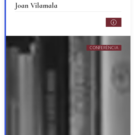
Joan Vilamala
CONFERÈNCIA