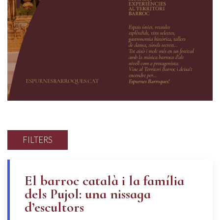
FILTERS
El barroc català i la família
dels Pujol: una nissaga
d’escultors