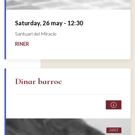
Saturday, 26 may - 12:30
Santuari del Miracle
RINER
Dinar barroc
ÀPAT