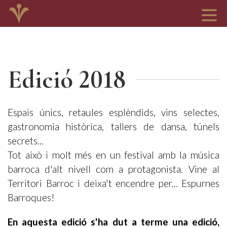
Edició 2018
Espais únics, retaules esplèndids, vins selectes,
gastronomia històrica, tallers de dansa, túnels
secrets...
Tot això i molt més en un festival amb la música
barroca d'alt nivell com a protagonista. Vine al
Territori Barroc i deixa't encendre per... Espurnes
Barroques!
En aquesta edició s'ha dut a terme una edició,