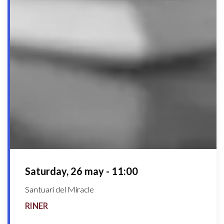
Saturday, 26 may - 11:00
Santuari del Miracle
RINER