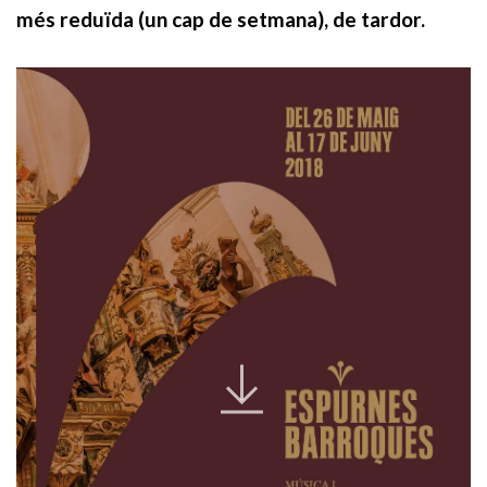
més reduïda (un cap de setmana), de tardor.