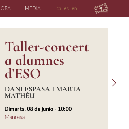
BORA
MEDIA
ca
es
en
Taller-concert
a alumnes
d'ESO
DANI ESPASA I MARTA
MATHÉU
Dimarts, 08 de junio - 10:00
Manresa