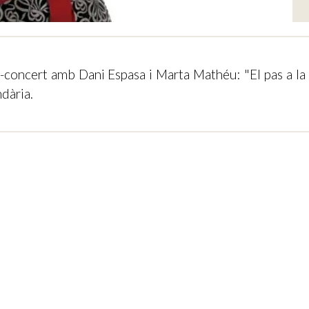
r-concert amb Dani Espasa i Marta Mathéu: "El pas a la 
dària.