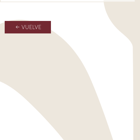
VUELVE