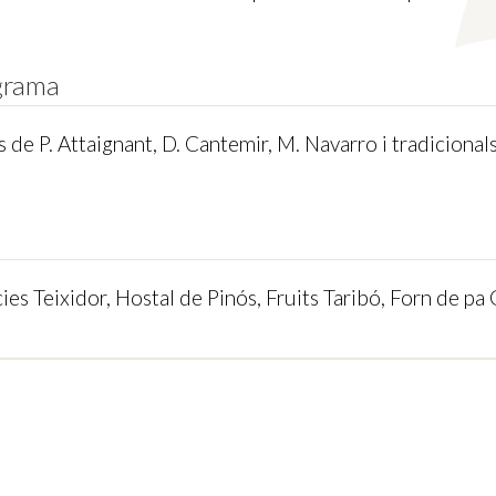
grama
 de P. Attaignant, D. Cantemir, M. Navarro i tradicional
ies Teixidor, Hostal de Pinós, Fruits Taribó, Forn de pa 