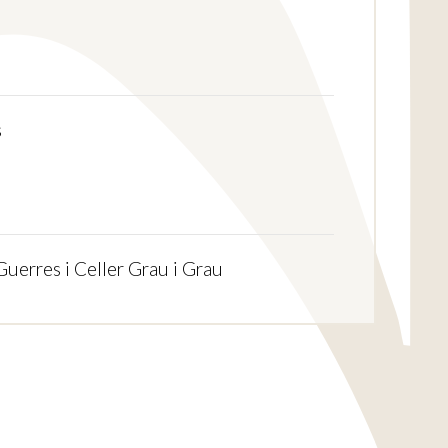
s
Guerres i Celler Grau i Grau