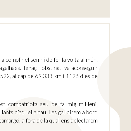
a complir el somni de fer la volta al món,
agalhães. Tenaç i obstinat, va aconseguir
1522, al cap de 69.333 km i 1128 dies de
st compatriota seu de fa mig mil·leni,
ulants d’aquella nau. Les gaudirem a bord
atamargó, a fora de la qual ens delectarem