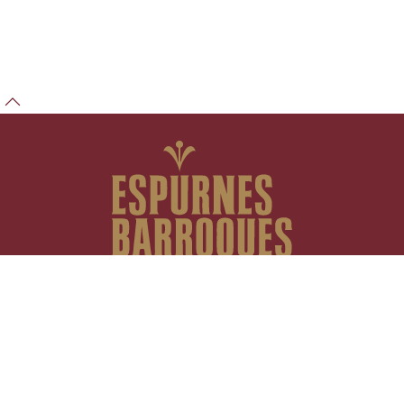
Fundació Espurnes Barroques