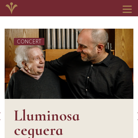
CONCERT
Lluminosa
ceguera