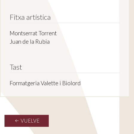
Fitxa artística
Montserrat Torrent
Juan de la Rubia
Tast
Formatgeria Valette i Biolord
VUELVE