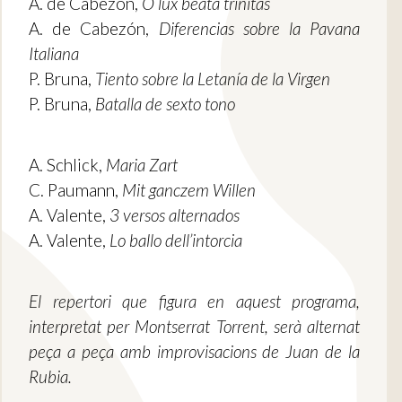
A. de Cabezón,
O lux beata trinitas
A. de Cabezón,
Diferencias sobre la Pavana
Italiana
P. Bruna,
Tiento sobre la Letanía de la Virgen
P. Bruna,
Batalla de sexto tono
A. Schlick,
Maria Zart
C. Paumann,
Mit ganczem Willen
A. Valente,
3 versos alternados
A. Valente,
Lo ballo dell’intorcia
El repertori que figura en aquest programa,
interpretat per Montserrat Torrent, serà alternat
peça a peça amb improvisacions de Juan de la
Rubia.