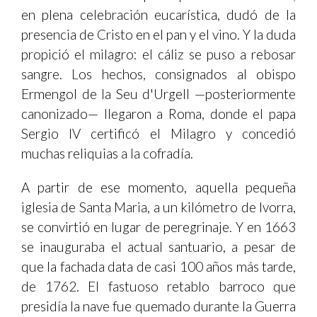
en plena celebración eucarística, dudó de la
presencia de Cristo en el pan y el vino. Y la duda
propició el milagro: el cáliz se puso a rebosar
sangre. Los hechos, consignados al obispo
Ermengol de la Seu d'Urgell —posteriormente
canonizado— llegaron a Roma, donde el papa
Sergio IV certificó el Milagro y concedió
muchas reliquias a la cofradía.
A partir de ese momento, aquella pequeña
iglesia de Santa Maria, a un kilómetro de Ivorra,
se convirtió en lugar de peregrinaje. Y en 1663
se inauguraba el actual santuario, a pesar de
que la fachada data de casi 100 años más tarde,
de 1762. El fastuoso retablo barroco que
presidía la nave fue quemado durante la Guerra