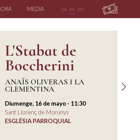
BORA
MEDIA
ca
es
en
L'Stabat de
Boccherini
ANAÏS OLIVERAS I LA
CLEMENTINA
Diumenge, 16 de mayo - 11:30
Sant Llorenç de Morunys
ESGLÉSIA PARROQUIAL